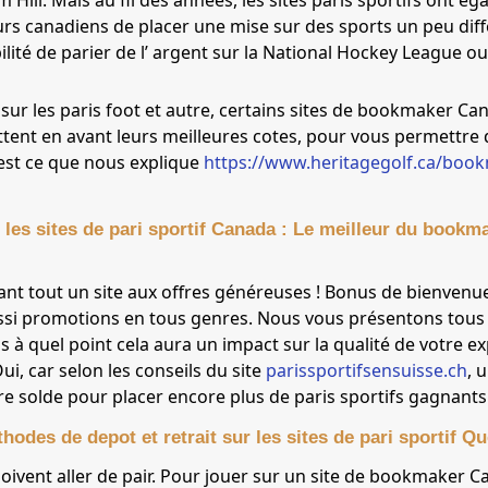
Hill. Mais au fil des années, les sites paris sportifs ont é
 canadiens de placer une mise sur des sports un peu diff
ité de parier de l’ argent sur la National Hockey League ou
 sur les paris foot et autre, certains sites de bookmaker Ca
tent en avant leurs meilleures cotes, pour vous permettre 
'est ce que nous explique
https://www.heritagegolf.ca/boo
 les sites de pari sportif Canada : Le meilleur du bookm
 avant tout un site aux offres généreuses ! Bonus de bienven
ssi promotions en tous genres. Nous vous présentons tous
 à quel point cela aura un impact sur la qualité de votre e
, car selon les conseils du site
parissportifsensuisse.ch
, 
e solde pour placer encore plus de paris sportifs gagnants
odes de depot et retrait sur les sites de pari sportif Q
vent aller de pair. Pour jouer sur un site de bookmaker Ca