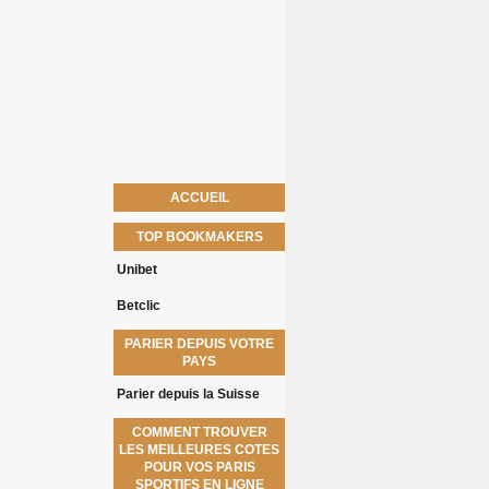
ACCUEIL
TOP BOOKMAKERS
Unibet
Betclic
PARIER DEPUIS VOTRE
PAYS
Parier depuis la Suisse
COMMENT TROUVER
LES MEILLEURES COTES
POUR VOS PARIS
SPORTIFS EN LIGNE