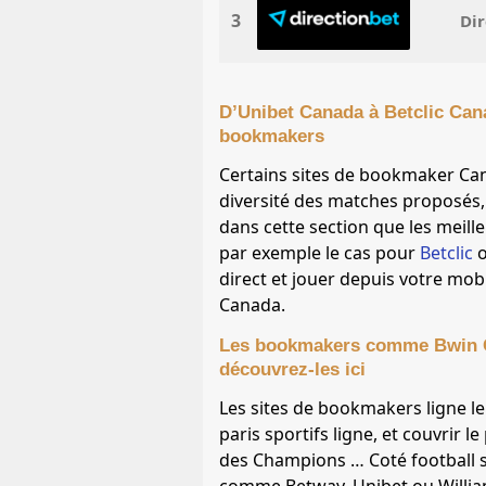
3
Dir
D’Unibet Canada à Betclic Cana
bookmakers
Certains sites de bookmaker Ca
diversité des matches proposés, 
dans cette section que les meille
par exemple le cas pour
Betclic
o
direct et jouer depuis votre mo
Canada.
Les bookmakers comme Bwin Ca
découvrez-les ici
Les sites de bookmakers ligne le 
paris sportifs ligne, et couvrir 
des Champions … Coté football s