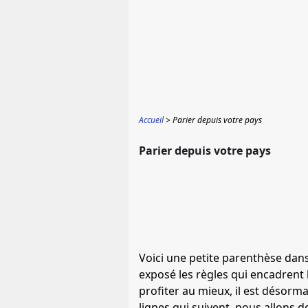
Accueil
Parier depuis votre pays
Parier depuis votre pays
Voici une petite parenthèse dan
exposé les règles qui encadrent 
profiter au mieux, il est désorm
lignes qui suivent, nous allons d