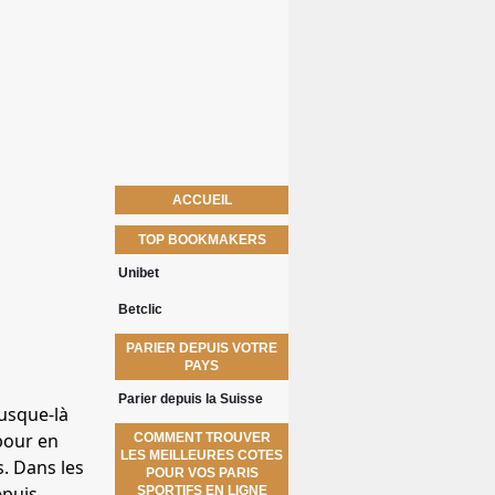
ACCUEIL
TOP BOOKMAKERS
Unibet
Betclic
PARIER DEPUIS VOTRE
PAYS
Parier depuis la Suisse
jusque-là
 pour en
COMMENT TROUVER
LES MEILLEURES COTES
s. Dans les
POUR VOS PARIS
puis
SPORTIFS EN LIGNE