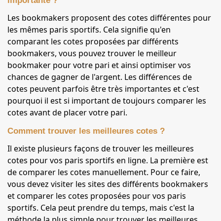
importante ?
Les bookmakers proposent des cotes différentes pour
les mêmes paris sportifs. Cela signifie qu'en
comparant les cotes proposées par différents
bookmakers, vous pouvez trouver le meilleur
bookmaker pour votre pari et ainsi optimiser vos
chances de gagner de l'argent. Les différences de
cotes peuvent parfois être très importantes et c'est
pourquoi il est si important de toujours comparer les
cotes avant de placer votre pari.
Comment trouver les meilleures cotes ?
Il existe plusieurs façons de trouver les meilleures
cotes pour vos paris sportifs en ligne. La première est
de comparer les cotes manuellement. Pour ce faire,
vous devez visiter les sites des différents bookmakers
et comparer les cotes proposées pour vos paris
sportifs. Cela peut prendre du temps, mais c'est la
méthode la plus simple pour trouver les meilleures